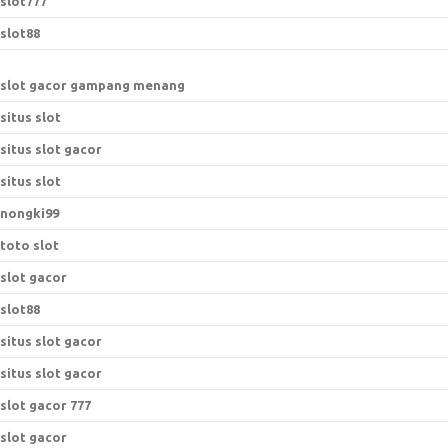
slot777
slot88
slot gacor gampang menang
situs slot
situs slot gacor
situs slot
nongki99
toto slot
slot gacor
slot88
situs slot gacor
situs slot gacor
slot gacor 777
slot gacor