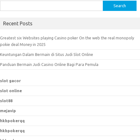
S
e
a
Recent Posts
r
c
Greatest six Websites playing Casino poker On the web the real monopoly
h
pokie deal Money in 2025
f
Keuntungan Dalam Bermain di Situs Judi Slot Online
o
r
Panduan Bermain Judi Casino Online Bagi Para Pemula
:
slot gacor
slot online
slot88
mejavip
hkbpokerqq
hkbpokerqq