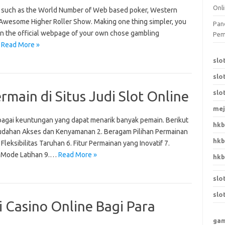
Onl
ts, such as the World Number of Web based poker, Western
Awesome Higher Roller Show. Making one thing simpler, you
Pan
 on the official webpage of your own chose gambling
Pem
…
Read More »
slo
slo
ain di Situs Judi Slot Online
slo
mej
berbagai keuntungan yang dapat menarik banyak pemain. Berikut
hk
udahan Akses dan Kenyamanan 2. Beragam Pilihan Permainan
hk
Fleksibilitas Taruhan 6. Fitur Permainan yang Inovatif 7.
n Mode Latihan 9.…
Read More »
hk
slo
slo
 Casino Online Bagi Para
gam