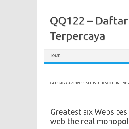
Skip
to
content
QQ122 – Daftar 
Terpercaya
HOME
CATEGORY ARCHIVES:
SITUS JUDI SLOT ONLINE 
Greatest six Websites
web the real monopol