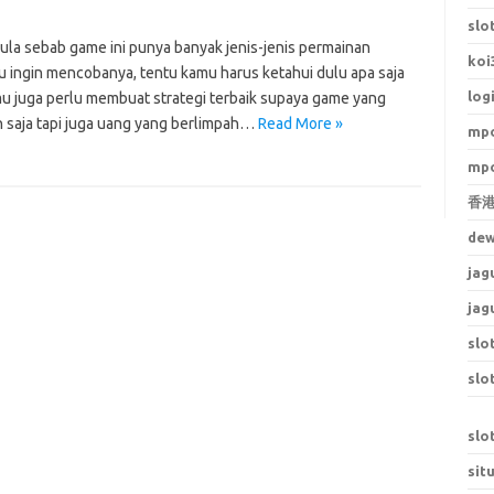
slo
mula sebab game ini punya banyak jenis-jenis permainan
koi
 ingin mencobanya, tentu kamu harus ketahui dulu apa saja
log
mu juga perlu membuat strategi terbaik supaya game yang
 saja tapi juga uang yang berlimpah…
Read More »
mpo
mpo
香
dew
jag
jag
slo
slo
slo
sit