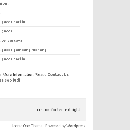
hjong
t
t gacor hari ini
t gacor
t terpercaya
t gacor gampang menang
t gacor hari ini
r More Information Please
Contact Us
sa seo judi
custom footer text right
Iconic One
Theme | Powered by
Wordpress