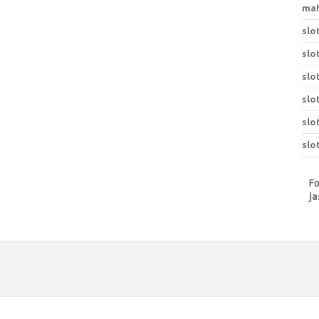
ma
slo
slo
slo
slo
slo
slo
Fo
ja