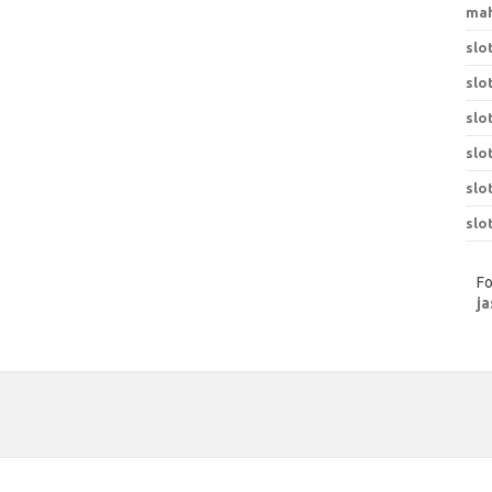
ma
slo
slo
slo
slo
slo
slo
Fo
ja