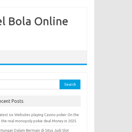
el Bola Online
rch
ecent Posts
atest six Websites playing Casino poker On the
 the real monopoly pokie deal Money in 2025
ntungan Dalam Bermain di Situs Judi Slot