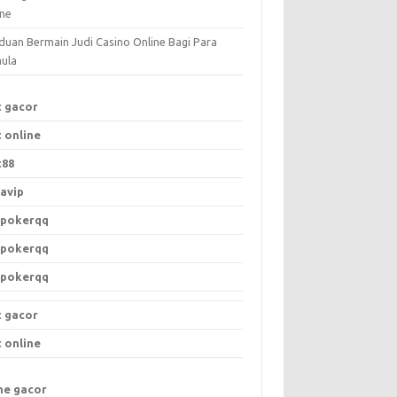
ine
duan Bermain Judi Casino Online Bagi Para
ula
t gacor
t online
t88
avip
bpokerqq
bpokerqq
bpokerqq
t gacor
t online
e gacor