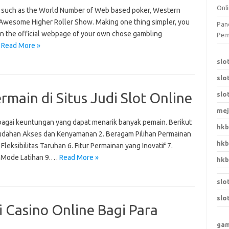
Onl
ts, such as the World Number of Web based poker, Western
Awesome Higher Roller Show. Making one thing simpler, you
Pan
 on the official webpage of your own chose gambling
Pem
…
Read More »
slo
slo
ain di Situs Judi Slot Online
slo
mej
berbagai keuntungan yang dapat menarik banyak pemain. Berikut
hk
udahan Akses dan Kenyamanan 2. Beragam Pilihan Permainan
hk
Fleksibilitas Taruhan 6. Fitur Permainan yang Inovatif 7.
n Mode Latihan 9.…
Read More »
hk
slo
slo
 Casino Online Bagi Para
gam