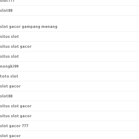
slot777
slot88
slot gacor gampang menang
situs slot
situs slot gacor
situs slot
nongki99
toto slot
slot gacor
slot88
situs slot gacor
situs slot gacor
slot gacor 777
slot gacor