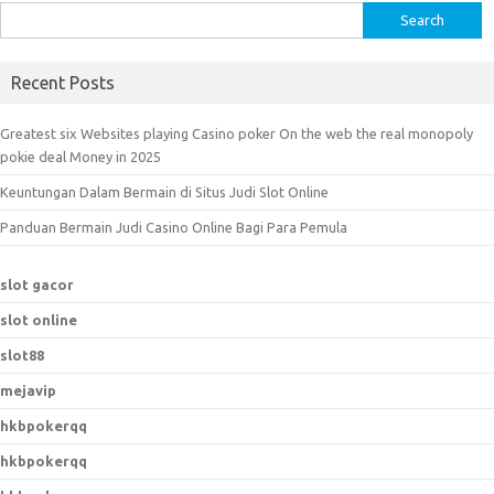
S
e
a
Recent Posts
r
c
Greatest six Websites playing Casino poker On the web the real monopoly
h
pokie deal Money in 2025
f
Keuntungan Dalam Bermain di Situs Judi Slot Online
o
r
Panduan Bermain Judi Casino Online Bagi Para Pemula
:
slot gacor
slot online
slot88
mejavip
hkbpokerqq
hkbpokerqq