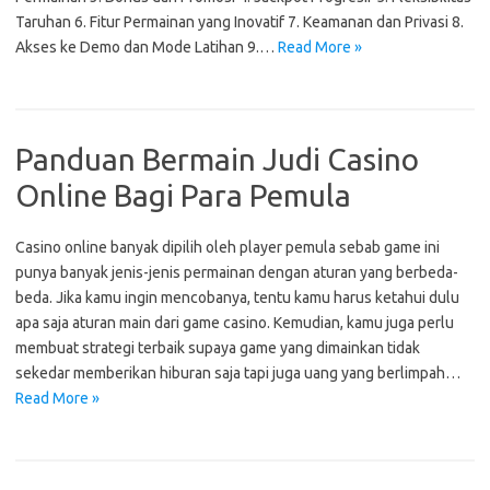
Taruhan 6. Fitur Permainan yang Inovatif 7. Keamanan dan Privasi 8.
Akses ke Demo dan Mode Latihan 9.…
Read More »
Panduan Bermain Judi Casino
Online Bagi Para Pemula
Casino online banyak dipilih oleh player pemula sebab game ini
punya banyak jenis-jenis permainan dengan aturan yang berbeda-
beda. Jika kamu ingin mencobanya, tentu kamu harus ketahui dulu
apa saja aturan main dari game casino. Kemudian, kamu juga perlu
membuat strategi terbaik supaya game yang dimainkan tidak
sekedar memberikan hiburan saja tapi juga uang yang berlimpah…
Read More »