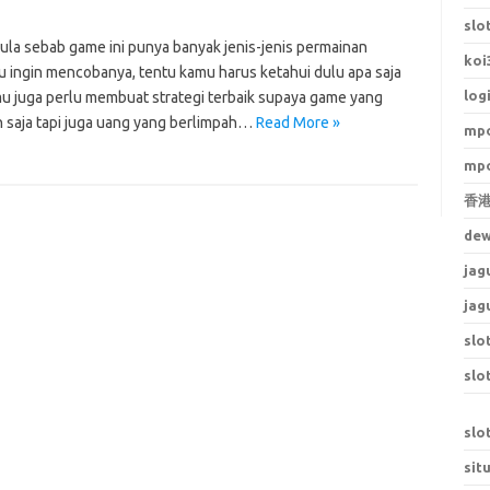
slo
mula sebab game ini punya banyak jenis-jenis permainan
koi
 ingin mencobanya, tentu kamu harus ketahui dulu apa saja
log
mu juga perlu membuat strategi terbaik supaya game yang
 saja tapi juga uang yang berlimpah…
Read More »
mpo
mpo
香
dew
jag
jag
slo
slo
slo
sit