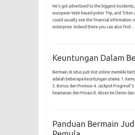
He’s got advertised to the biggest inciden
european Web based poker Trip, and Triton 
could usually see the financial information
enterprise. Indeed there you can also find
Keuntungan Dalam Berm
Bermain di situs judi slot online memiliki 
adalah beberapa keuntungan utama: 1. Kem
3. Bonus dan Promosi 4. Jackpot Progresif 5. 
Keamanan dan Privasi 8. Akses ke Demo da
Panduan Bermain Judi
Pemula