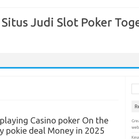
Situs Judi Slot Poker Tog
Sea
for:
R
 playing Casino poker On the
Gre
web
y pokie deal Money in 2025
Keu