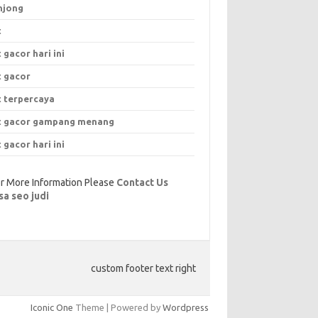
hjong
t
t gacor hari ini
t gacor
t terpercaya
t gacor gampang menang
t gacor hari ini
r More Information Please
Contact Us
sa seo judi
custom footer text right
Iconic One
Theme | Powered by
Wordpress