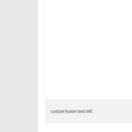
custom footer text left