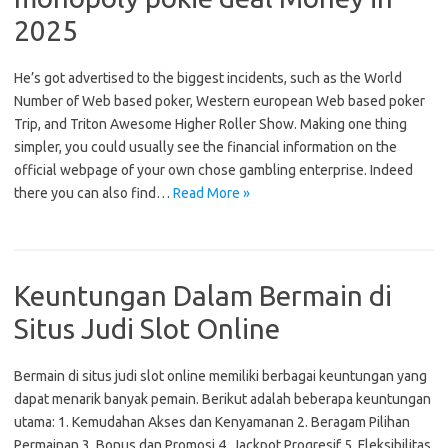
2025
He’s got advertised to the biggest incidents, such as the World
Number of Web based poker, Western european Web based poker
Trip, and Triton Awesome Higher Roller Show. Making one thing
simpler, you could usually see the financial information on the
official webpage of your own chose gambling enterprise. Indeed
there you can also find…
Read More »
Keuntungan Dalam Bermain di
Situs Judi Slot Online
Bermain di situs judi slot online memiliki berbagai keuntungan yang
dapat menarik banyak pemain. Berikut adalah beberapa keuntungan
utama: 1. Kemudahan Akses dan Kenyamanan 2. Beragam Pilihan
Permainan 3. Bonus dan Promosi 4. Jackpot Progresif 5. Fleksibilitas