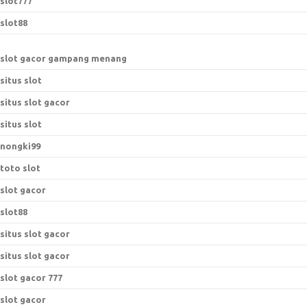
slot777
slot88
slot gacor gampang menang
situs slot
situs slot gacor
situs slot
nongki99
toto slot
slot gacor
slot88
situs slot gacor
situs slot gacor
slot gacor 777
slot gacor