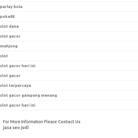
parlay bola
poka88
slot dana
slot gacor
mahjong
slot
slot gacor hari ini
slot gacor
slot terpercaya
slot gacor gampang menang
slot gacor hari ini
For More Information Please
Contact Us
jasa seo judi