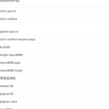
hkbpokerqq
slot gacor
slot online
game gacor
slot online terpercaya
koi365
login mpo8080
mpo8080 apk
mpo8080 login
香港老虎机
dewa123
jaguar33
jaguar slot