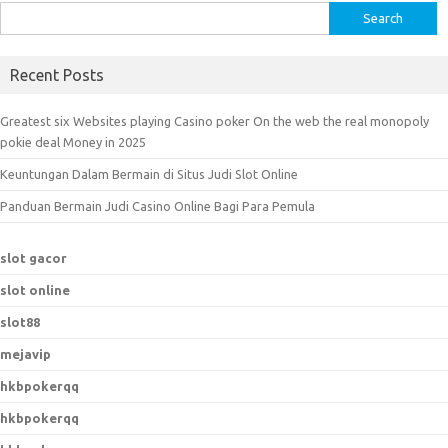
S
e
a
Recent Posts
r
c
Greatest six Websites playing Casino poker On the web the real monopoly
h
pokie deal Money in 2025
f
Keuntungan Dalam Bermain di Situs Judi Slot Online
o
r
Panduan Bermain Judi Casino Online Bagi Para Pemula
:
slot gacor
slot online
slot88
mejavip
hkbpokerqq
hkbpokerqq