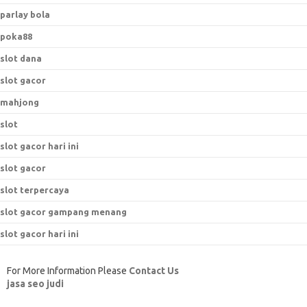
parlay bola
poka88
slot dana
slot gacor
mahjong
slot
slot gacor hari ini
slot gacor
slot terpercaya
slot gacor gampang menang
slot gacor hari ini
For More Information Please
Contact Us
jasa seo judi