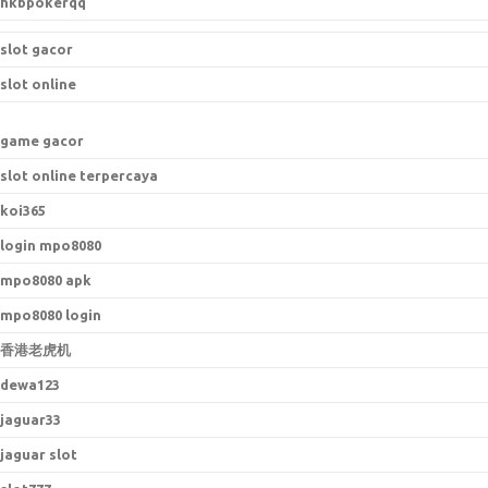
hkbpokerqq
slot gacor
slot online
game gacor
slot online terpercaya
koi365
login mpo8080
mpo8080 apk
mpo8080 login
香港老虎机
dewa123
jaguar33
jaguar slot