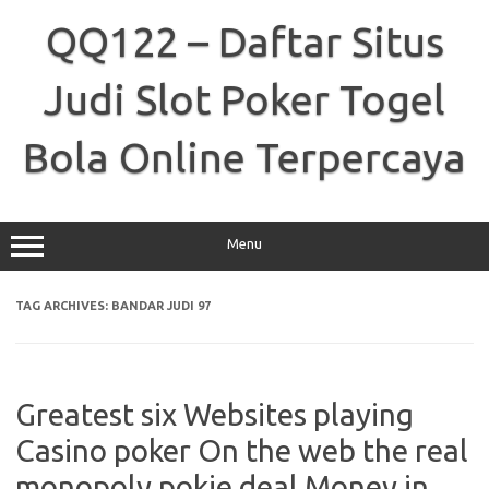
Skip
to
QQ122 – Daftar Situs
content
Judi Slot Poker Togel
Bola Online Terpercaya
Menu
TAG ARCHIVES:
BANDAR JUDI 97
Greatest six Websites playing
Casino poker On the web the real
monopoly pokie deal Money in