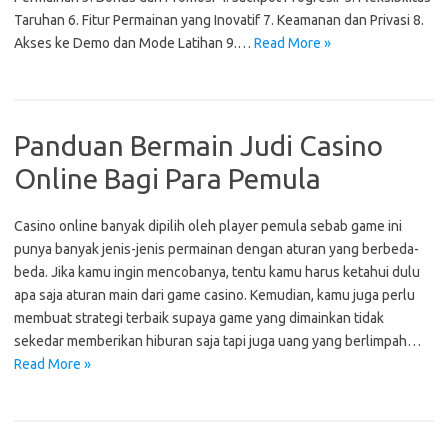
Taruhan 6. Fitur Permainan yang Inovatif 7. Keamanan dan Privasi 8.
Akses ke Demo dan Mode Latihan 9.…
Read More »
Panduan Bermain Judi Casino
Online Bagi Para Pemula
Casino online banyak dipilih oleh player pemula sebab game ini
punya banyak jenis-jenis permainan dengan aturan yang berbeda-
beda. Jika kamu ingin mencobanya, tentu kamu harus ketahui dulu
apa saja aturan main dari game casino. Kemudian, kamu juga perlu
membuat strategi terbaik supaya game yang dimainkan tidak
sekedar memberikan hiburan saja tapi juga uang yang berlimpah…
Read More »