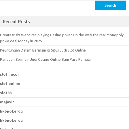
S
e
a
Recent Posts
r
c
Greatest six Websites playing Casino poker On the web the real monopoly
h
pokie deal Money in 2025
f
Keuntungan Dalam Bermain di Situs Judi Slot Online
o
r
Panduan Bermain Judi Casino Online Bagi Para Pemula
:
slot gacor
slot online
slot88
mejavip
hkbpokerqq
hkbpokerqq