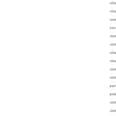
sit
sit
non
tot
slo
slo
sit
sit
slo
slo
par
pok
slo
slo