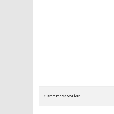
custom footer text left