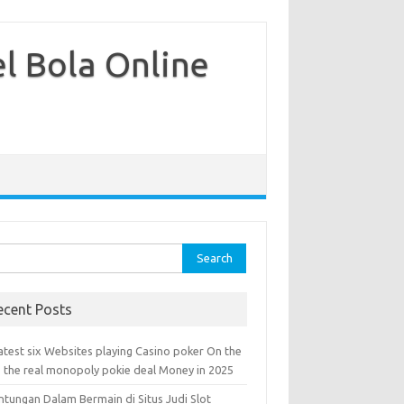
el Bola Online
rch
ecent Posts
atest six Websites playing Casino poker On the
 the real monopoly pokie deal Money in 2025
ntungan Dalam Bermain di Situs Judi Slot