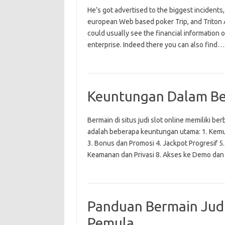
He’s got advertised to the biggest inciden
european Web based poker Trip, and Triton 
could usually see the financial information
enterprise. Indeed there you can also find
Keuntungan Dalam Berm
Bermain di situs judi slot online memiliki 
adalah beberapa keuntungan utama: 1. Kem
3. Bonus dan Promosi 4. Jackpot Progresif 5. 
Keamanan dan Privasi 8. Akses ke Demo da
Panduan Bermain Judi
Pemula