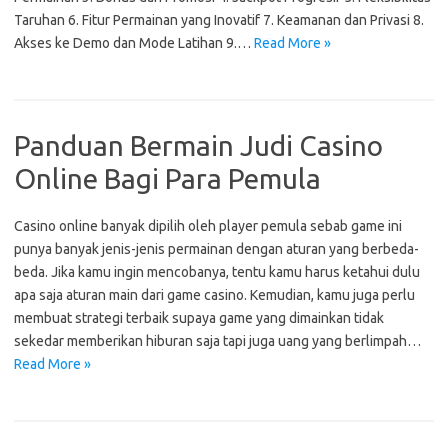
Taruhan 6. Fitur Permainan yang Inovatif 7. Keamanan dan Privasi 8.
Akses ke Demo dan Mode Latihan 9.…
Read More »
Panduan Bermain Judi Casino
Online Bagi Para Pemula
Casino online banyak dipilih oleh player pemula sebab game ini
punya banyak jenis-jenis permainan dengan aturan yang berbeda-
beda. Jika kamu ingin mencobanya, tentu kamu harus ketahui dulu
apa saja aturan main dari game casino. Kemudian, kamu juga perlu
membuat strategi terbaik supaya game yang dimainkan tidak
sekedar memberikan hiburan saja tapi juga uang yang berlimpah…
Read More »