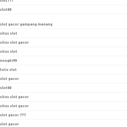
slot777
slot88
slot gacor gampang menang
situs slot
situs slot gacor
situs slot
nongki99
toto slot
slot gacor
slot88
situs slot gacor
situs slot gacor
slot gacor 777
slot gacor