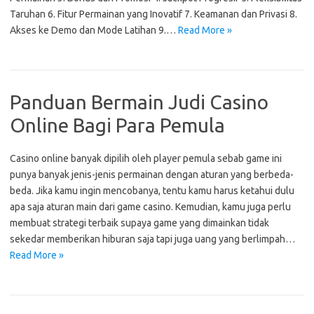
Taruhan 6. Fitur Permainan yang Inovatif 7. Keamanan dan Privasi 8.
Akses ke Demo dan Mode Latihan 9.…
Read More »
Panduan Bermain Judi Casino
Online Bagi Para Pemula
Casino online banyak dipilih oleh player pemula sebab game ini
punya banyak jenis-jenis permainan dengan aturan yang berbeda-
beda. Jika kamu ingin mencobanya, tentu kamu harus ketahui dulu
apa saja aturan main dari game casino. Kemudian, kamu juga perlu
membuat strategi terbaik supaya game yang dimainkan tidak
sekedar memberikan hiburan saja tapi juga uang yang berlimpah…
Read More »