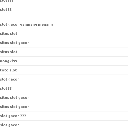
slot777
slot88
slot gacor gampang menang
situs slot
situs slot gacor
situs slot
nongki99
toto slot
slot gacor
slot88
situs slot gacor
situs slot gacor
slot gacor 777
slot gacor