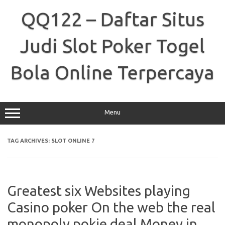
Skip
to
QQ122 – Daftar Situs
content
Judi Slot Poker Togel
Bola Online Terpercaya
Menu
TAG ARCHIVES:
SLOT ONLINE 7
Greatest six Websites playing
Casino poker On the web the real
monopoly pokie deal Money in