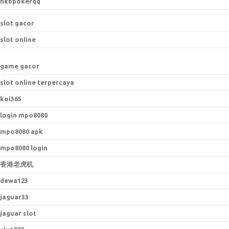
hkbpokerqq
slot gacor
slot online
game gacor
slot online terpercaya
koi365
login mpo8080
mpo8080 apk
mpo8080 login
香港老虎机
dewa123
jaguar33
jaguar slot