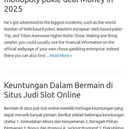
2025
He’s got advertised to the biggest incidents, such as the World
Number of Web based poker, Western european Web based poker
Trip, and Triton Awesome Higher Roller Show. Making one thing
simpler, you could usually see the financial information on the
official webpage of your own chose gambling enterprise. Indeed
there you can also find…
Read More »
Keuntungan Dalam Bermain di
Situs Judi Slot Online
Bermain di situs judi slot online memiliki berbagai keuntungan yang
dapat menarik banyak pemain. Berikut adalah beberapa keuntungan
utama: 1. Kemudahan Akses dan Kenyamanan 2. Beragam Pilihan
Permainan 3. Bonus dan Promosi 4. Jackpot Progresif 5. Fleksibilitas