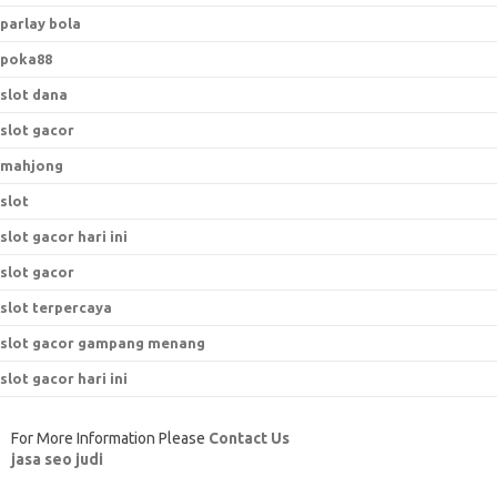
parlay bola
poka88
slot dana
slot gacor
mahjong
slot
slot gacor hari ini
slot gacor
slot terpercaya
slot gacor gampang menang
slot gacor hari ini
For More Information Please
Contact Us
jasa seo judi