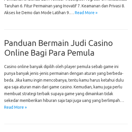
Taruhan 6. Fitur Permainan yang Inovatif 7. Keamanan dan Privasi 8.
Akses ke Demo dan Mode Latihan 9.…
Read More »
Panduan Bermain Judi Casino
Online Bagi Para Pemula
Casino online banyak dipilih oleh player pemula sebab game ini
punya banyak jenis-jenis permainan dengan aturan yang berbeda-
beda. Jika kamu ingin mencobanya, tentu kamu harus ketahui dulu
apa saja aturan main dari game casino. Kemudian, kamu juga perlu
membuat strategi terbaik supaya game yang dimainkan tidak
sekedar memberikan hiburan saja tapi juga uang yang berlimpah…
Read More »