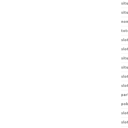
sit
sit
non
tot
slo
slo
sit
sit
slo
slo
par
pok
slo
slo