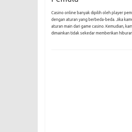
Casino online banyak dipilih oleh player pe
dengan aturan yang berbeda-beda. Jika kamu
aturan main dari game casino. Kemudian, ka
dimainkan tidak sekedar memberikan hiburan