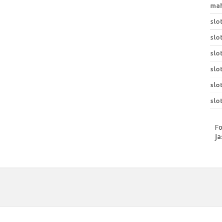
ma
slo
slo
slo
slo
slo
slo
Fo
ja