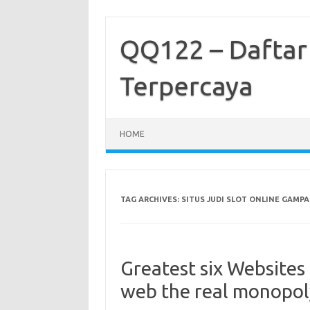
Skip
to
content
QQ122 – Daftar 
Terpercaya
HOME
TAG ARCHIVES:
SITUS JUDI SLOT ONLINE GAM
Greatest six Websites
web the real monopol