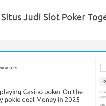
Situs Judi Slot Poker Tog
Sea
PANG MENANG
for:
R
 playing Casino poker On the
Gre
web
y pokie deal Money in 2025
Keu