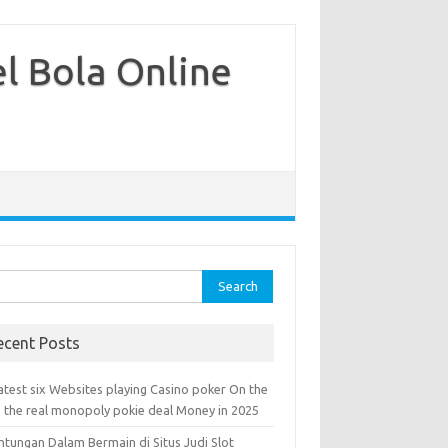
el Bola Online
rch
ecent Posts
atest six Websites playing Casino poker On the
 the real monopoly pokie deal Money in 2025
ntungan Dalam Bermain di Situs Judi Slot