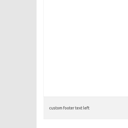
custom footer text left