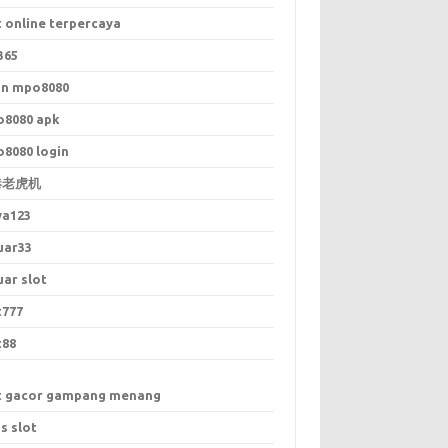
t online terpercaya
365
in mpo8080
8080 apk
8080 login
港老虎机
a123
uar33
uar slot
t777
t88
t gacor gampang menang
us slot