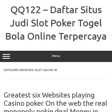
Skip
to
QQ122 – Daftar Situs
content
Judi Slot Poker Togel
Bola Online Terpercaya
Menu
CATEGORY ARCHIVES:
SLOT GACOR 18
Greatest six Websites playing
Casino poker On the web the real
monopoly pokie deal Money in