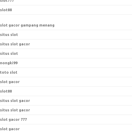
slot777
slot88
slot gacor gampang menang
situs slot
situs slot gacor
situs slot
nongki99
toto slot
slot gacor
slot88
situs slot gacor
situs slot gacor
slot gacor 777
slot gacor