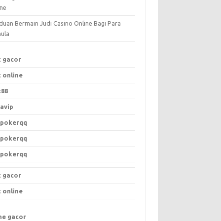
ine
duan Bermain Judi Casino Online Bagi Para
ula
t gacor
t online
t88
avip
bpokerqq
bpokerqq
bpokerqq
t gacor
t online
e gacor