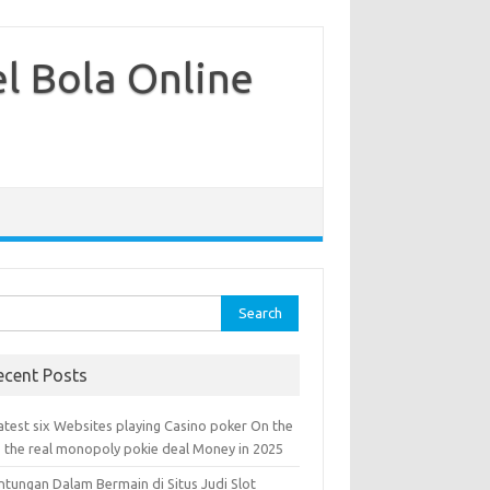
el Bola Online
rch
ecent Posts
atest six Websites playing Casino poker On the
 the real monopoly pokie deal Money in 2025
ntungan Dalam Bermain di Situs Judi Slot