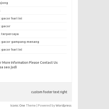
hjong
t
t gacor hari ini
t gacor
t terpercaya
t gacor gampang menang
t gacor hari ini
r More Information Please
Contact Us
sa seo judi
custom footer text right
Iconic One
Theme | Powered by
Wordpress