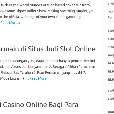
Onl
ts, such as the World Number of Web based poker, Western
Awesome Higher Roller Show. Making one thing simpler, you
Pan
 on the official webpage of your own chose gambling
Pem
…
Read More »
slo
slo
ain di Situs Judi Slot Online
slo
mej
berbagai keuntungan yang dapat menarik banyak pemain. Berikut
hk
udahan Akses dan Kenyamanan 2. Beragam Pilihan Permainan
hk
Fleksibilitas Taruhan 6. Fitur Permainan yang Inovatif 7.
n Mode Latihan 9.…
Read More »
hk
slo
slo
 Casino Online Bagi Para
gam