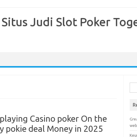
Situs Judi Slot Poker Tog
Sea
for:
R
 playing Casino poker On the
Gre
web
y pokie deal Money in 2025
Keu