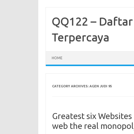
Skip
to
content
QQ122 – Daftar 
Terpercaya
HOME
CATEGORY ARCHIVES:
AGEN JUDI 95
Greatest six Websites
web the real monopol