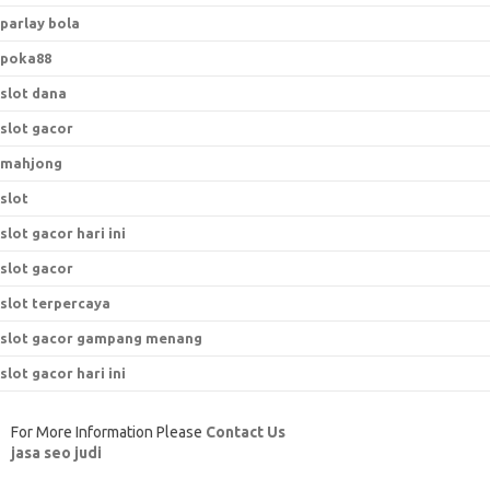
parlay bola
poka88
slot dana
slot gacor
mahjong
slot
slot gacor hari ini
slot gacor
slot terpercaya
slot gacor gampang menang
slot gacor hari ini
For More Information Please
Contact Us
jasa seo judi