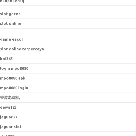
hkbpokerqq
slot gacor
slot online
game gacor
slot online terpercaya
koi365
login mpo8080
mpo8080 apk
mpo8080 login
香港老虎机
dewa123
jaguar33
jaguar slot