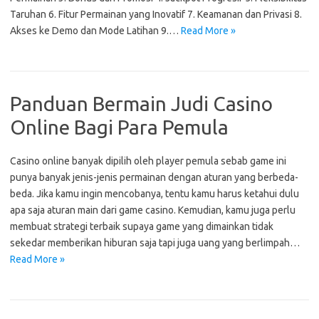
Taruhan 6. Fitur Permainan yang Inovatif 7. Keamanan dan Privasi 8.
Akses ke Demo dan Mode Latihan 9.…
Read More »
Panduan Bermain Judi Casino
Online Bagi Para Pemula
Casino online banyak dipilih oleh player pemula sebab game ini
punya banyak jenis-jenis permainan dengan aturan yang berbeda-
beda. Jika kamu ingin mencobanya, tentu kamu harus ketahui dulu
apa saja aturan main dari game casino. Kemudian, kamu juga perlu
membuat strategi terbaik supaya game yang dimainkan tidak
sekedar memberikan hiburan saja tapi juga uang yang berlimpah…
Read More »