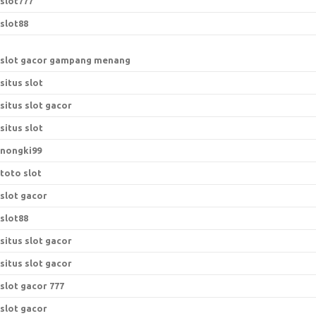
slot777
slot88
slot gacor gampang menang
situs slot
situs slot gacor
situs slot
nongki99
toto slot
slot gacor
slot88
situs slot gacor
situs slot gacor
slot gacor 777
slot gacor