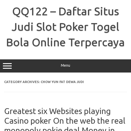
Skip
to
QQ122 – Daftar Situs
content
Judi Slot Poker Togel
Bola Online Terpercaya
Menu
CATEGORY ARCHIVES:
CHOW YUN FAT DEWA JUDI
Greatest six Websites playing
Casino poker On the web the real
monopoly pokie deal Money in