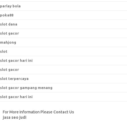
parlay bola
poka88
slot dana
slot gacor
mahjong
slot
slot gacor hari ini
slot gacor
slot terpercaya
slot gacor gampang menang
slot gacor hari ini
For More Information Please
Contact Us
jasa seo judi