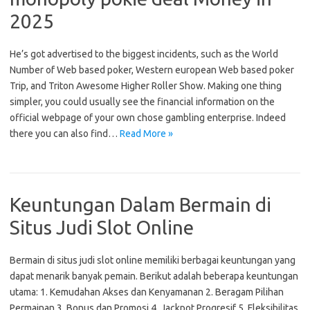
2025
He’s got advertised to the biggest incidents, such as the World
Number of Web based poker, Western european Web based poker
Trip, and Triton Awesome Higher Roller Show. Making one thing
simpler, you could usually see the financial information on the
official webpage of your own chose gambling enterprise. Indeed
there you can also find…
Read More »
Keuntungan Dalam Bermain di
Situs Judi Slot Online
Bermain di situs judi slot online memiliki berbagai keuntungan yang
dapat menarik banyak pemain. Berikut adalah beberapa keuntungan
utama: 1. Kemudahan Akses dan Kenyamanan 2. Beragam Pilihan
Permainan 3. Bonus dan Promosi 4. Jackpot Progresif 5. Fleksibilitas