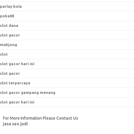
parlay bola
poka88
slot dana
slot gacor
mahjong
slot
slot gacor hari ini
slot gacor
slot terpercaya
slot gacor gampang menang
slot gacor hari ini
For More Information Please
Contact Us
jasa seo judi