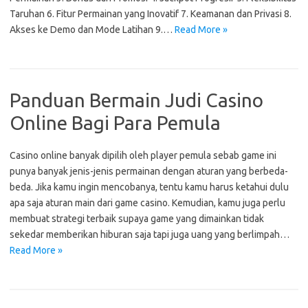
Taruhan 6. Fitur Permainan yang Inovatif 7. Keamanan dan Privasi 8.
Akses ke Demo dan Mode Latihan 9.…
Read More »
Panduan Bermain Judi Casino
Online Bagi Para Pemula
Casino online banyak dipilih oleh player pemula sebab game ini
punya banyak jenis-jenis permainan dengan aturan yang berbeda-
beda. Jika kamu ingin mencobanya, tentu kamu harus ketahui dulu
apa saja aturan main dari game casino. Kemudian, kamu juga perlu
membuat strategi terbaik supaya game yang dimainkan tidak
sekedar memberikan hiburan saja tapi juga uang yang berlimpah…
Read More »