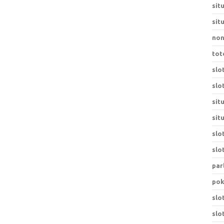
sit
sit
non
tot
slo
slo
sit
sit
slo
slo
par
pok
slo
slo