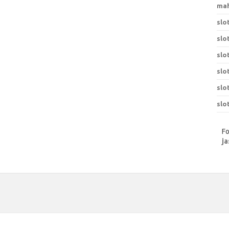
ma
slo
slo
slo
slo
slo
slo
Fo
ja