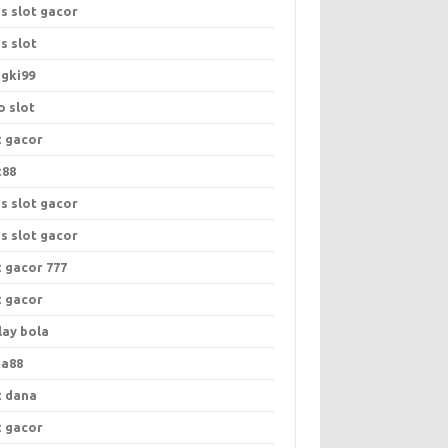
us slot gacor
us slot
gki99
o slot
t gacor
t88
us slot gacor
us slot gacor
t gacor 777
t gacor
lay bola
a88
t dana
t gacor