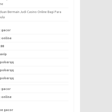
ine
duan Bermain Judi Casino Online Bagi Para
ula
t gacor
t online
t88
avip
bpokerqq
bpokerqq
bpokerqq
t gacor
t online
e gacor