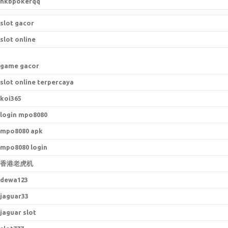
hkbpokerqq
slot gacor
slot online
game gacor
slot online terpercaya
koi365
login mpo8080
mpo8080 apk
mpo8080 login
香港老虎机
dewa123
jaguar33
jaguar slot