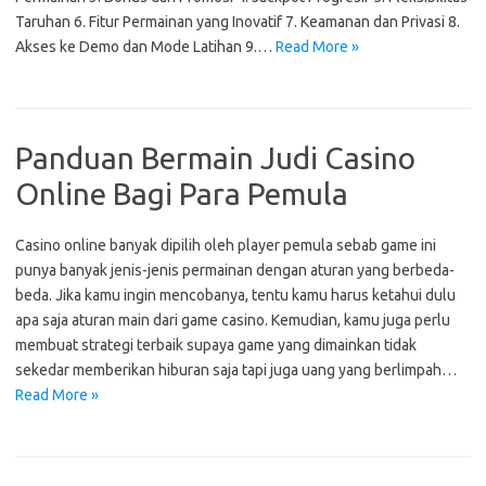
Taruhan 6. Fitur Permainan yang Inovatif 7. Keamanan dan Privasi 8.
Akses ke Demo dan Mode Latihan 9.…
Read More »
Panduan Bermain Judi Casino
Online Bagi Para Pemula
Casino online banyak dipilih oleh player pemula sebab game ini
punya banyak jenis-jenis permainan dengan aturan yang berbeda-
beda. Jika kamu ingin mencobanya, tentu kamu harus ketahui dulu
apa saja aturan main dari game casino. Kemudian, kamu juga perlu
membuat strategi terbaik supaya game yang dimainkan tidak
sekedar memberikan hiburan saja tapi juga uang yang berlimpah…
Read More »