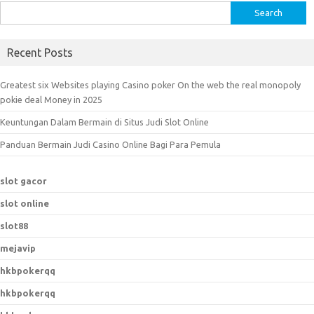
S
e
a
Recent Posts
r
c
Greatest six Websites playing Casino poker On the web the real monopoly
h
pokie deal Money in 2025
f
Keuntungan Dalam Bermain di Situs Judi Slot Online
o
r
Panduan Bermain Judi Casino Online Bagi Para Pemula
:
slot gacor
slot online
slot88
mejavip
hkbpokerqq
hkbpokerqq