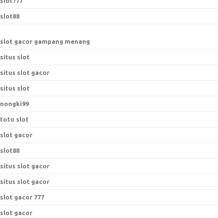
slot777
slot88
slot gacor gampang menang
situs slot
situs slot gacor
situs slot
nongki99
toto slot
slot gacor
slot88
situs slot gacor
situs slot gacor
slot gacor 777
slot gacor