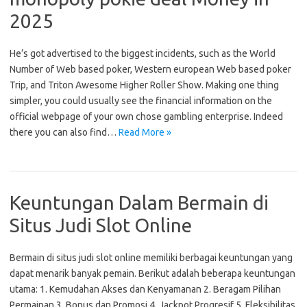
2025
He’s got advertised to the biggest incidents, such as the World
Number of Web based poker, Western european Web based poker
Trip, and Triton Awesome Higher Roller Show. Making one thing
simpler, you could usually see the financial information on the
official webpage of your own chose gambling enterprise. Indeed
there you can also find…
Read More »
Keuntungan Dalam Bermain di
Situs Judi Slot Online
Bermain di situs judi slot online memiliki berbagai keuntungan yang
dapat menarik banyak pemain. Berikut adalah beberapa keuntungan
utama: 1. Kemudahan Akses dan Kenyamanan 2. Beragam Pilihan
Permainan 3. Bonus dan Promosi 4. Jackpot Progresif 5. Fleksibilitas