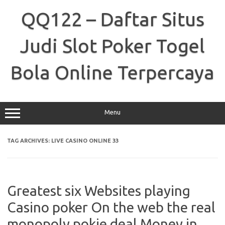
Skip
to
QQ122 – Daftar Situs
content
Judi Slot Poker Togel
Bola Online Terpercaya
Menu
TAG ARCHIVES:
LIVE CASINO ONLINE 33
Greatest six Websites playing
Casino poker On the web the real
monopoly pokie deal Money in