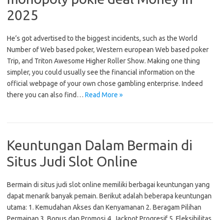
2025
He’s got advertised to the biggest incidents, such as the World
Number of Web based poker, Western european Web based poker
Trip, and Triton Awesome Higher Roller Show. Making one thing
simpler, you could usually see the financial information on the
official webpage of your own chose gambling enterprise. Indeed
there you can also find…
Read More »
Keuntungan Dalam Bermain di
Situs Judi Slot Online
Bermain di situs judi slot online memiliki berbagai keuntungan yang
dapat menarik banyak pemain. Berikut adalah beberapa keuntungan
utama: 1. Kemudahan Akses dan Kenyamanan 2. Beragam Pilihan
Permainan 3. Bonus dan Promosi 4. Jackpot Progresif 5. Fleksibilitas