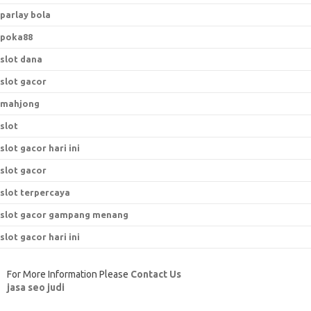
parlay bola
poka88
slot dana
slot gacor
mahjong
slot
slot gacor hari ini
slot gacor
slot terpercaya
slot gacor gampang menang
slot gacor hari ini
For More Information Please
Contact Us
jasa seo judi