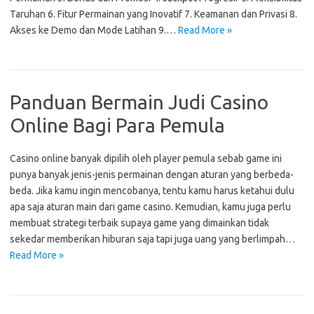
Taruhan 6. Fitur Permainan yang Inovatif 7. Keamanan dan Privasi 8.
Akses ke Demo dan Mode Latihan 9.…
Read More »
Panduan Bermain Judi Casino
Online Bagi Para Pemula
Casino online banyak dipilih oleh player pemula sebab game ini
punya banyak jenis-jenis permainan dengan aturan yang berbeda-
beda. Jika kamu ingin mencobanya, tentu kamu harus ketahui dulu
apa saja aturan main dari game casino. Kemudian, kamu juga perlu
membuat strategi terbaik supaya game yang dimainkan tidak
sekedar memberikan hiburan saja tapi juga uang yang berlimpah…
Read More »