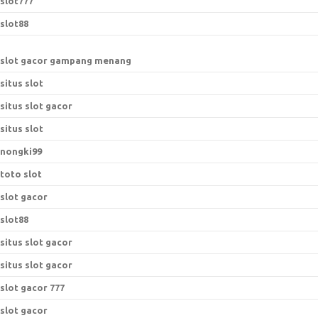
slot777
slot88
slot gacor gampang menang
situs slot
situs slot gacor
situs slot
nongki99
toto slot
slot gacor
slot88
situs slot gacor
situs slot gacor
slot gacor 777
slot gacor