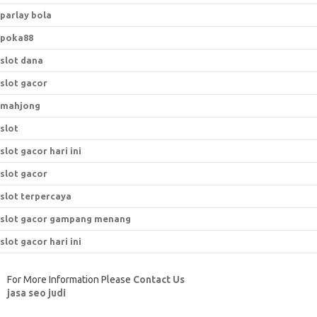
parlay bola
poka88
slot dana
slot gacor
mahjong
slot
slot gacor hari ini
slot gacor
slot terpercaya
slot gacor gampang menang
slot gacor hari ini
For More Information Please
Contact Us
jasa seo judi