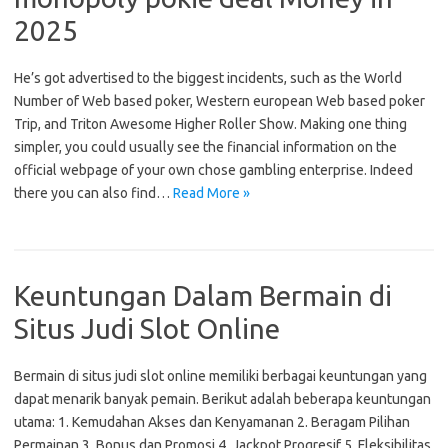
2025
He’s got advertised to the biggest incidents, such as the World
Number of Web based poker, Western european Web based poker
Trip, and Triton Awesome Higher Roller Show. Making one thing
simpler, you could usually see the financial information on the
official webpage of your own chose gambling enterprise. Indeed
there you can also find…
Read More »
Keuntungan Dalam Bermain di
Situs Judi Slot Online
Bermain di situs judi slot online memiliki berbagai keuntungan yang
dapat menarik banyak pemain. Berikut adalah beberapa keuntungan
utama: 1. Kemudahan Akses dan Kenyamanan 2. Beragam Pilihan
Permainan 3. Bonus dan Promosi 4. Jackpot Progresif 5. Fleksibilitas