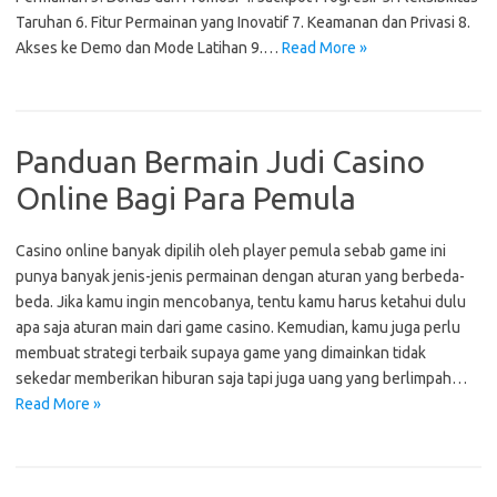
Taruhan 6. Fitur Permainan yang Inovatif 7. Keamanan dan Privasi 8.
Akses ke Demo dan Mode Latihan 9.…
Read More »
Panduan Bermain Judi Casino
Online Bagi Para Pemula
Casino online banyak dipilih oleh player pemula sebab game ini
punya banyak jenis-jenis permainan dengan aturan yang berbeda-
beda. Jika kamu ingin mencobanya, tentu kamu harus ketahui dulu
apa saja aturan main dari game casino. Kemudian, kamu juga perlu
membuat strategi terbaik supaya game yang dimainkan tidak
sekedar memberikan hiburan saja tapi juga uang yang berlimpah…
Read More »