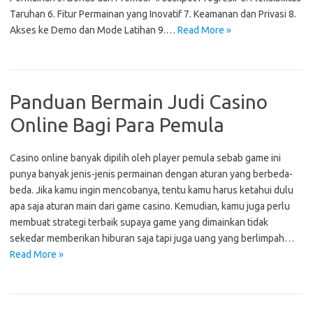
Taruhan 6. Fitur Permainan yang Inovatif 7. Keamanan dan Privasi 8.
Akses ke Demo dan Mode Latihan 9.…
Read More »
Panduan Bermain Judi Casino
Online Bagi Para Pemula
Casino online banyak dipilih oleh player pemula sebab game ini
punya banyak jenis-jenis permainan dengan aturan yang berbeda-
beda. Jika kamu ingin mencobanya, tentu kamu harus ketahui dulu
apa saja aturan main dari game casino. Kemudian, kamu juga perlu
membuat strategi terbaik supaya game yang dimainkan tidak
sekedar memberikan hiburan saja tapi juga uang yang berlimpah…
Read More »