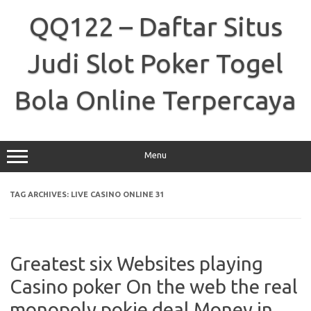
Skip
to
QQ122 – Daftar Situs
content
Judi Slot Poker Togel
Bola Online Terpercaya
Menu
TAG ARCHIVES:
LIVE CASINO ONLINE 31
Greatest six Websites playing
Casino poker On the web the real
monopoly pokie deal Money in