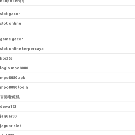
hkbpokerqq
slot gacor
slot online
game gacor
slot online terpercaya
koi365
login mpo8080
mpo8080 apk
mpo8080 login
香港老虎机
dewa123
jaguar33
jaguar slot