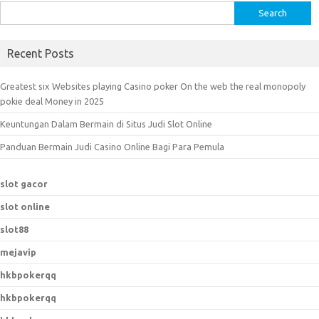
S
e
a
Recent Posts
r
c
Greatest six Websites playing Casino poker On the web the real monopoly
h
pokie deal Money in 2025
f
Keuntungan Dalam Bermain di Situs Judi Slot Online
o
r
Panduan Bermain Judi Casino Online Bagi Para Pemula
:
slot gacor
slot online
slot88
mejavip
hkbpokerqq
hkbpokerqq