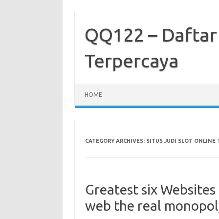
Skip
to
content
QQ122 – Daftar 
Terpercaya
HOME
CATEGORY ARCHIVES:
SITUS JUDI SLOT ONLINE
Greatest six Websites
web the real monopol