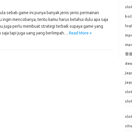
slo
mula sebab game ini punya banyak jenis-jenis permainan
koi
 ingin mencobanya, tentu kamu harus ketahui dulu apa saja
log
mu juga perlu membuat strategi terbaik supaya game yang
 saja tapi juga uang yang berlimpah…
Read More »
mpo
mpo
香
dew
jag
jag
slo
slo
slo
sit