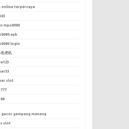
t online terpercaya
365
in mpo8080
8080 apk
8080 login
港老虎机
a123
uar33
uar slot
t777
t88
t gacor gampang menang
us slot