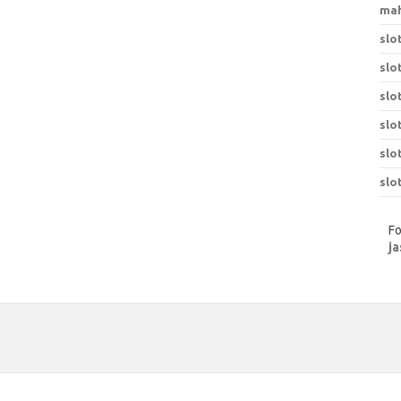
ma
slo
slo
slo
slo
slo
slo
Fo
ja