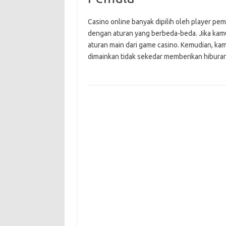
Casino online banyak dipilih oleh player pe
dengan aturan yang berbeda-beda. Jika kamu
aturan main dari game casino. Kemudian, ka
dimainkan tidak sekedar memberikan hiburan