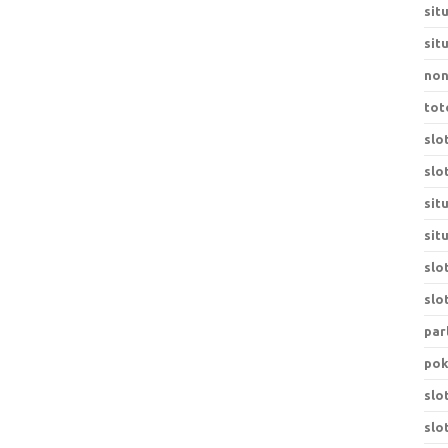
sit
sit
non
tot
slo
slo
sit
sit
slo
slo
par
pok
slo
slo