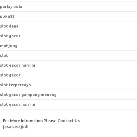
parlay bola
poka88
slot dana
slot gacor
mahjong
slot
slot gacor hari ini
slot gacor
slot terpercaya
slot gacor gampang menang
slot gacor hari ini
For More Information Please
Contact Us
jasa seo judi