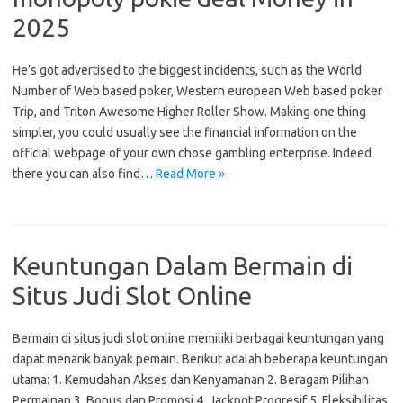
2025
He’s got advertised to the biggest incidents, such as the World
Number of Web based poker, Western european Web based poker
Trip, and Triton Awesome Higher Roller Show. Making one thing
simpler, you could usually see the financial information on the
official webpage of your own chose gambling enterprise. Indeed
there you can also find…
Read More »
Keuntungan Dalam Bermain di
Situs Judi Slot Online
Bermain di situs judi slot online memiliki berbagai keuntungan yang
dapat menarik banyak pemain. Berikut adalah beberapa keuntungan
utama: 1. Kemudahan Akses dan Kenyamanan 2. Beragam Pilihan
Permainan 3. Bonus dan Promosi 4. Jackpot Progresif 5. Fleksibilitas