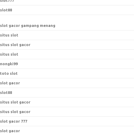
slot777
slot88
slot gacor gampang menang
situs slot
situs slot gacor
situs slot
nongki99
toto slot
slot gacor
slot88
situs slot gacor
situs slot gacor
slot gacor 777
slot gacor