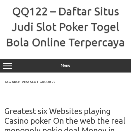
Skip
to
QQ122 – Daftar Situs
content
Judi Slot Poker Togel
Bola Online Terpercaya
Menu
TAG ARCHIVES:
SLOT GACOR 72
Greatest six Websites playing
Casino poker On the web the real
monopoly pokie deal Money in