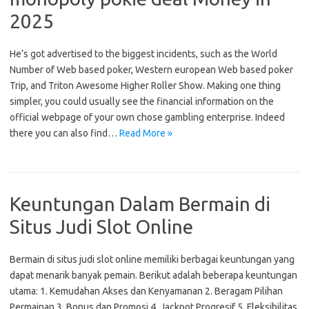
2025
He’s got advertised to the biggest incidents, such as the World
Number of Web based poker, Western european Web based poker
Trip, and Triton Awesome Higher Roller Show. Making one thing
simpler, you could usually see the financial information on the
official webpage of your own chose gambling enterprise. Indeed
there you can also find…
Read More »
Keuntungan Dalam Bermain di
Situs Judi Slot Online
Bermain di situs judi slot online memiliki berbagai keuntungan yang
dapat menarik banyak pemain. Berikut adalah beberapa keuntungan
utama: 1. Kemudahan Akses dan Kenyamanan 2. Beragam Pilihan
Permainan 3. Bonus dan Promosi 4. Jackpot Progresif 5. Fleksibilitas