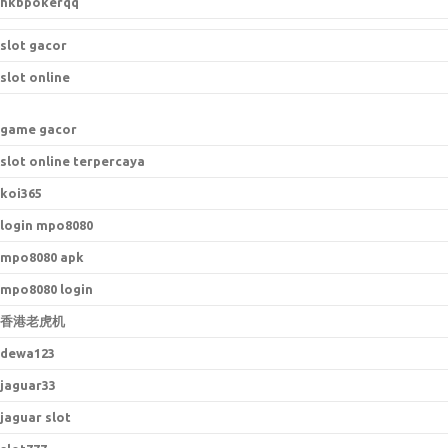
hkbpokerqq
slot gacor
slot online
game gacor
slot online terpercaya
koi365
login mpo8080
mpo8080 apk
mpo8080 login
香港老虎机
dewa123
jaguar33
jaguar slot