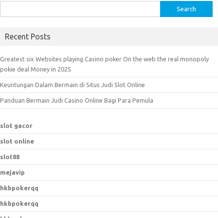
S
e
a
Recent Posts
r
c
Greatest six Websites playing Casino poker On the web the real monopoly
h
pokie deal Money in 2025
f
Keuntungan Dalam Bermain di Situs Judi Slot Online
o
r
Panduan Bermain Judi Casino Online Bagi Para Pemula
:
slot gacor
slot online
slot88
mejavip
hkbpokerqq
hkbpokerqq