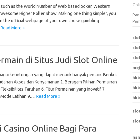
Onl
ts, such as the World Number of Web based poker, Western
Awesome Higher Roller Show. Making one thing simpler, you
Pan
 on the official webpage of your own chose gambling
Pem
…
Read More »
slo
slo
ain di Situs Judi Slot Online
slo
mej
berbagai keuntungan yang dapat menarik banyak pemain. Berikut
hk
udahan Akses dan Kenyamanan 2. Beragam Pilihan Permainan
hk
Fleksibilitas Taruhan 6. Fitur Permainan yang Inovatif 7.
n Mode Latihan 9.…
Read More »
hk
slo
slo
 Casino Online Bagi Para
gam