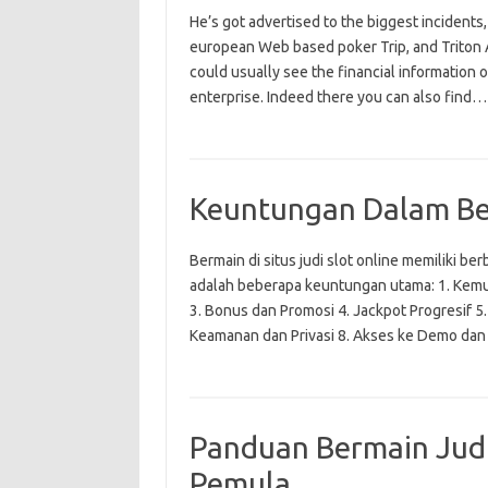
He’s got advertised to the biggest inciden
european Web based poker Trip, and Triton 
could usually see the financial information
enterprise. Indeed there you can also find
Keuntungan Dalam Berm
Bermain di situs judi slot online memiliki 
adalah beberapa keuntungan utama: 1. Kem
3. Bonus dan Promosi 4. Jackpot Progresif 5. 
Keamanan dan Privasi 8. Akses ke Demo da
Panduan Bermain Judi
Pemula