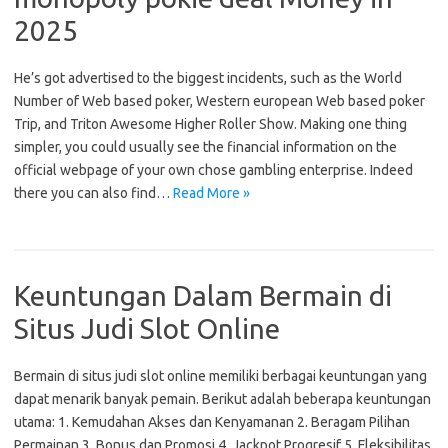
2025
He’s got advertised to the biggest incidents, such as the World
Number of Web based poker, Western european Web based poker
Trip, and Triton Awesome Higher Roller Show. Making one thing
simpler, you could usually see the financial information on the
official webpage of your own chose gambling enterprise. Indeed
there you can also find…
Read More »
Keuntungan Dalam Bermain di
Situs Judi Slot Online
Bermain di situs judi slot online memiliki berbagai keuntungan yang
dapat menarik banyak pemain. Berikut adalah beberapa keuntungan
utama: 1. Kemudahan Akses dan Kenyamanan 2. Beragam Pilihan
Permainan 3. Bonus dan Promosi 4. Jackpot Progresif 5. Fleksibilitas