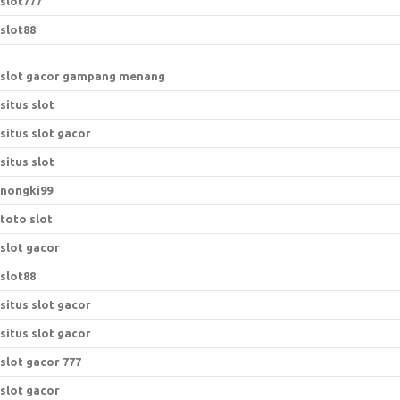
slot777
slot88
slot gacor gampang menang
situs slot
situs slot gacor
situs slot
nongki99
toto slot
slot gacor
slot88
situs slot gacor
situs slot gacor
slot gacor 777
slot gacor