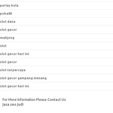
parlay bola
poka88
slot dana
slot gacor
mahjong
slot
slot gacor hari ini
slot gacor
slot terpercaya
slot gacor gampang menang
slot gacor hari ini
For More Information Please
Contact Us
jasa seo judi