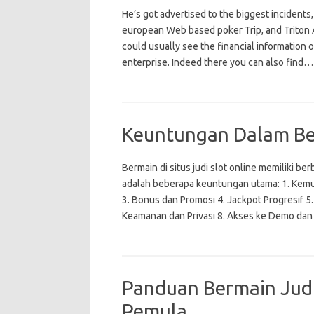
He’s got advertised to the biggest inciden
european Web based poker Trip, and Triton 
could usually see the financial information
enterprise. Indeed there you can also find
Keuntungan Dalam Berm
Bermain di situs judi slot online memiliki 
adalah beberapa keuntungan utama: 1. Kem
3. Bonus dan Promosi 4. Jackpot Progresif 5. 
Keamanan dan Privasi 8. Akses ke Demo da
Panduan Bermain Judi
Pemula