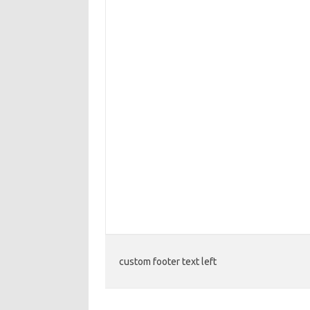
custom footer text left