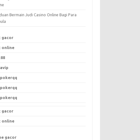
ine
duan Bermain Judi Casino Online Bagi Para
ula
t gacor
t online
t88
avip
bpokerqq
bpokerqq
bpokerqq
t gacor
t online
e gacor