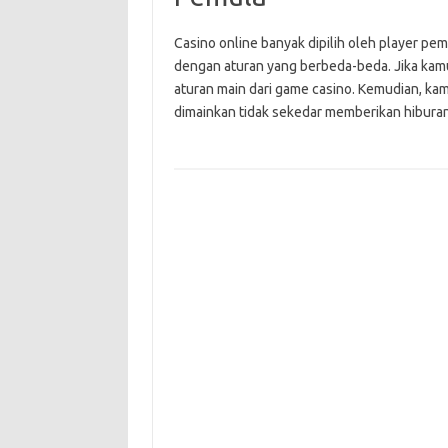
Casino online banyak dipilih oleh player pe
dengan aturan yang berbeda-beda. Jika kamu
aturan main dari game casino. Kemudian, ka
dimainkan tidak sekedar memberikan hiburan