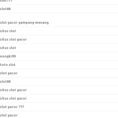
slot777
slot88
slot gacor gampang menang
situs slot
situs slot gacor
situs slot
nongki99
toto slot
slot gacor
slot88
situs slot gacor
situs slot gacor
slot gacor 777
slot gacor