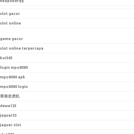
hkbpokerqq
slot gacor
slot online
game gacor
slot online terpercaya
koi365
login mpo8080
mpo8080 apk
mpo8080 login
香港老虎机
dewa123
jaguar33
jaguar slot