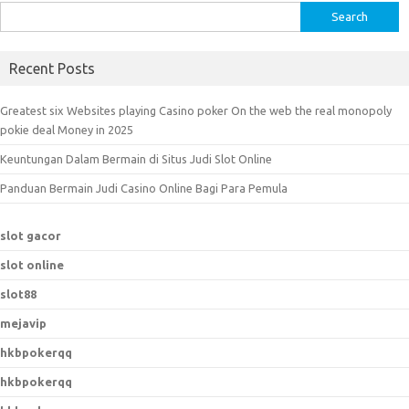
S
e
a
Recent Posts
r
c
Greatest six Websites playing Casino poker On the web the real monopoly
h
pokie deal Money in 2025
f
Keuntungan Dalam Bermain di Situs Judi Slot Online
o
r
Panduan Bermain Judi Casino Online Bagi Para Pemula
:
slot gacor
slot online
slot88
mejavip
hkbpokerqq
hkbpokerqq