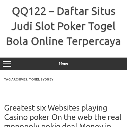
Skip
to
QQ122 – Daftar Situs
content
Judi Slot Poker Togel
Bola Online Terpercaya
Menu
TAG ARCHIVES:
TOGEL SYDÑEY
Greatest six Websites playing
Casino poker On the web the real
monopoly pokie deal Money in