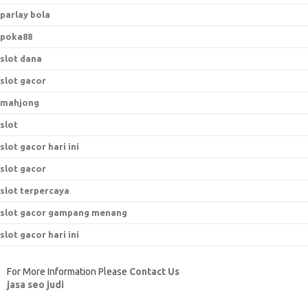
parlay bola
poka88
slot dana
slot gacor
mahjong
slot
slot gacor hari ini
slot gacor
slot terpercaya
slot gacor gampang menang
slot gacor hari ini
For More Information Please
Contact Us
jasa seo judi