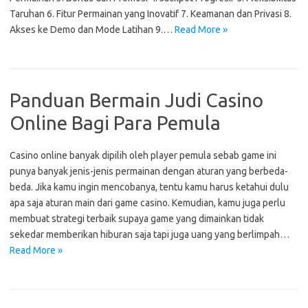
Taruhan 6. Fitur Permainan yang Inovatif 7. Keamanan dan Privasi 8.
Akses ke Demo dan Mode Latihan 9.…
Read More »
Panduan Bermain Judi Casino
Online Bagi Para Pemula
Casino online banyak dipilih oleh player pemula sebab game ini
punya banyak jenis-jenis permainan dengan aturan yang berbeda-
beda. Jika kamu ingin mencobanya, tentu kamu harus ketahui dulu
apa saja aturan main dari game casino. Kemudian, kamu juga perlu
membuat strategi terbaik supaya game yang dimainkan tidak
sekedar memberikan hiburan saja tapi juga uang yang berlimpah…
Read More »