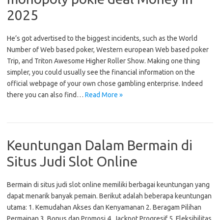
2025
He’s got advertised to the biggest incidents, such as the World
Number of Web based poker, Western european Web based poker
Trip, and Triton Awesome Higher Roller Show. Making one thing
simpler, you could usually see the financial information on the
official webpage of your own chose gambling enterprise. Indeed
there you can also find…
Read More »
Keuntungan Dalam Bermain di
Situs Judi Slot Online
Bermain di situs judi slot online memiliki berbagai keuntungan yang
dapat menarik banyak pemain. Berikut adalah beberapa keuntungan
utama: 1. Kemudahan Akses dan Kenyamanan 2. Beragam Pilihan
Permainan 3. Bonus dan Promosi 4. Jackpot Progresif 5. Fleksibilitas