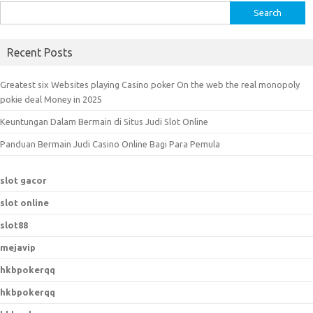
S
e
a
Recent Posts
r
c
Greatest six Websites playing Casino poker On the web the real monopoly
h
pokie deal Money in 2025
f
Keuntungan Dalam Bermain di Situs Judi Slot Online
o
r
Panduan Bermain Judi Casino Online Bagi Para Pemula
:
slot gacor
slot online
slot88
mejavip
hkbpokerqq
hkbpokerqq