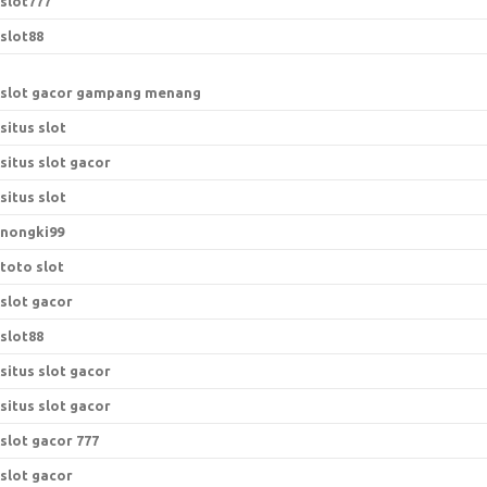
slot777
slot88
slot gacor gampang menang
situs slot
situs slot gacor
situs slot
nongki99
toto slot
slot gacor
slot88
situs slot gacor
situs slot gacor
slot gacor 777
slot gacor