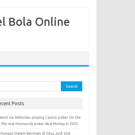
el Bola Online
rch
ecent Posts
atest six Websites playing Casino poker On the
 the real monopoly pokie deal Money in 2025
ntungan Dalam Bermain di Situs Judi Slot