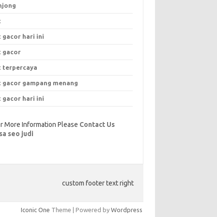
hjong
t
t gacor hari ini
t gacor
t terpercaya
t gacor gampang menang
t gacor hari ini
r More Information Please
Contact Us
sa seo judi
custom footer text right
Iconic One
Theme | Powered by
Wordpress