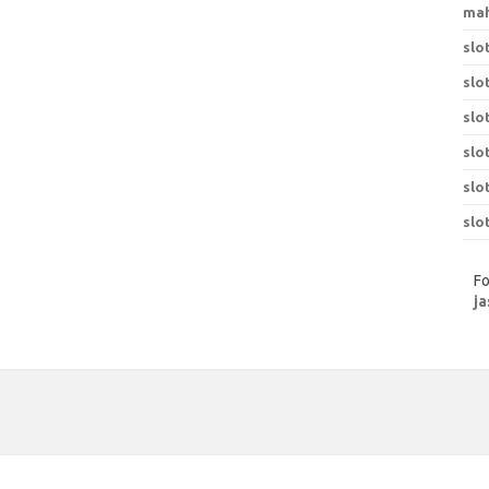
ma
slo
slo
slo
slo
slo
slo
Fo
ja