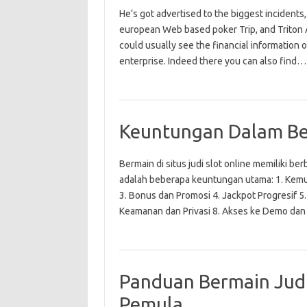
He’s got advertised to the biggest inciden
european Web based poker Trip, and Triton 
could usually see the financial information
enterprise. Indeed there you can also find
Keuntungan Dalam Berm
Bermain di situs judi slot online memiliki 
adalah beberapa keuntungan utama: 1. Kem
3. Bonus dan Promosi 4. Jackpot Progresif 5. 
Keamanan dan Privasi 8. Akses ke Demo da
Panduan Bermain Judi
Pemula