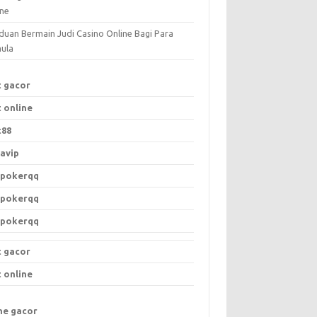
ine
duan Bermain Judi Casino Online Bagi Para
ula
t gacor
t online
t88
avip
bpokerqq
bpokerqq
bpokerqq
t gacor
t online
e gacor