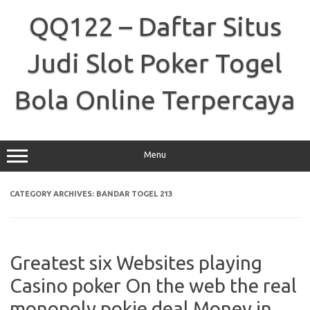
Skip
to
QQ122 – Daftar Situs
content
Judi Slot Poker Togel
Bola Online Terpercaya
Menu
CATEGORY ARCHIVES:
BANDAR TOGEL 213
Greatest six Websites playing
Casino poker On the web the real
monopoly pokie deal Money in