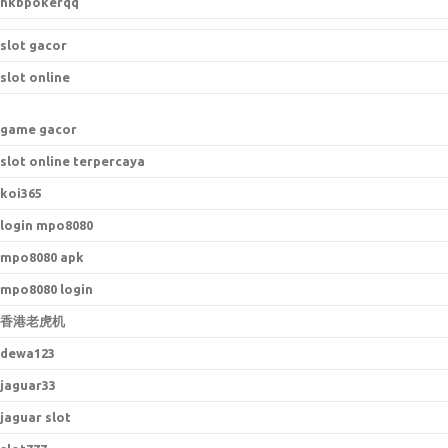
hkbpokerqq
slot gacor
slot online
game gacor
slot online terpercaya
koi365
login mpo8080
mpo8080 apk
mpo8080 login
香港老虎机
dewa123
jaguar33
jaguar slot