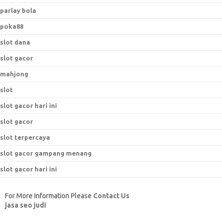
parlay bola
poka88
slot dana
slot gacor
mahjong
slot
slot gacor hari ini
slot gacor
slot terpercaya
slot gacor gampang menang
slot gacor hari ini
For More Information Please
Contact Us
jasa seo judi