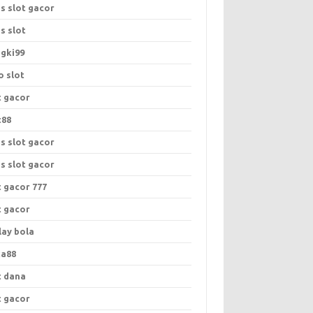
us slot gacor
us slot
gki99
o slot
t gacor
t88
us slot gacor
us slot gacor
t gacor 777
t gacor
lay bola
a88
t dana
t gacor