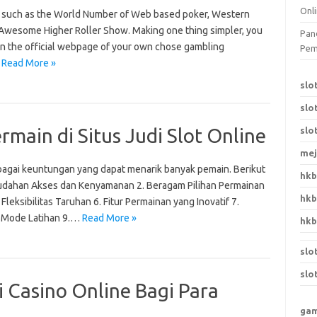
Onl
ts, such as the World Number of Web based poker, Western
Awesome Higher Roller Show. Making one thing simpler, you
Pan
 on the official webpage of your own chose gambling
Pem
…
Read More »
slo
slo
ain di Situs Judi Slot Online
slo
mej
berbagai keuntungan yang dapat menarik banyak pemain. Berikut
hk
udahan Akses dan Kenyamanan 2. Beragam Pilihan Permainan
hk
Fleksibilitas Taruhan 6. Fitur Permainan yang Inovatif 7.
n Mode Latihan 9.…
Read More »
hk
slo
slo
 Casino Online Bagi Para
gam