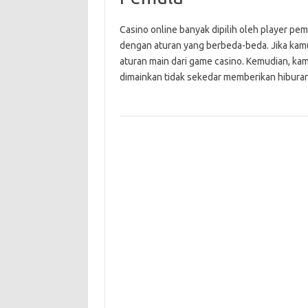
Casino online banyak dipilih oleh player pe
dengan aturan yang berbeda-beda. Jika kamu
aturan main dari game casino. Kemudian, ka
dimainkan tidak sekedar memberikan hiburan