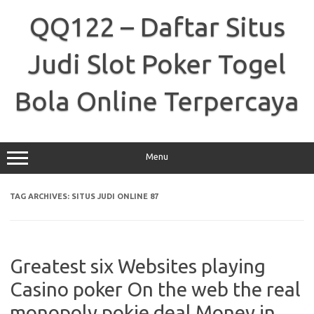
Skip
to
QQ122 – Daftar Situs
content
Judi Slot Poker Togel
Bola Online Terpercaya
Menu
TAG ARCHIVES:
SITUS JUDI ONLINE 87
Greatest six Websites playing
Casino poker On the web the real
monopoly pokie deal Money in