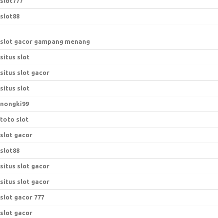
slot777
slot88
slot gacor gampang menang
situs slot
situs slot gacor
situs slot
nongki99
toto slot
slot gacor
slot88
situs slot gacor
situs slot gacor
slot gacor 777
slot gacor