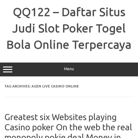
Skip
to
QQ122 – Daftar Situs
content
Judi Slot Poker Togel
Bola Online Terpercaya
Menu
TAG ARCHIVES:
AGEN LIVE CASINO ONLINE
Greatest six Websites playing
Casino poker On the web the real
monopoly pokie deal Money in