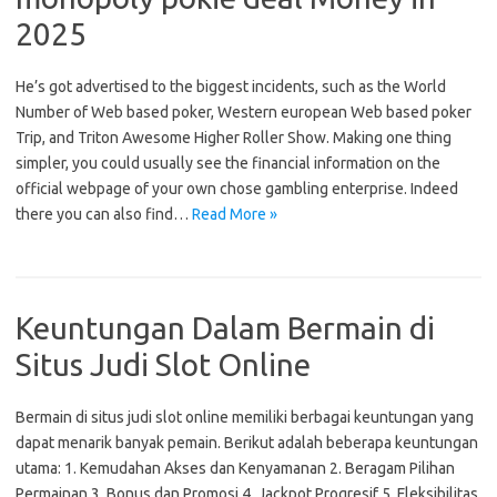
2025
He’s got advertised to the biggest incidents, such as the World
Number of Web based poker, Western european Web based poker
Trip, and Triton Awesome Higher Roller Show. Making one thing
simpler, you could usually see the financial information on the
official webpage of your own chose gambling enterprise. Indeed
there you can also find…
Read More »
Keuntungan Dalam Bermain di
Situs Judi Slot Online
Bermain di situs judi slot online memiliki berbagai keuntungan yang
dapat menarik banyak pemain. Berikut adalah beberapa keuntungan
utama: 1. Kemudahan Akses dan Kenyamanan 2. Beragam Pilihan
Permainan 3. Bonus dan Promosi 4. Jackpot Progresif 5. Fleksibilitas