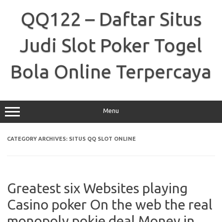
Skip
to
QQ122 – Daftar Situs
content
Judi Slot Poker Togel
Bola Online Terpercaya
Menu
CATEGORY ARCHIVES:
SITUS QQ SLOT ONLINE
Greatest six Websites playing
Casino poker On the web the real
monopoly pokie deal Money in