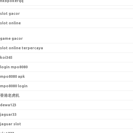
hkbpokerqq
slot gacor
slot online
game gacor
slot online terpercaya
koi365
login mpo8080
mpo8080 apk
mpo8080 login
香港老虎机
dewa123
jaguar33
jaguar slot