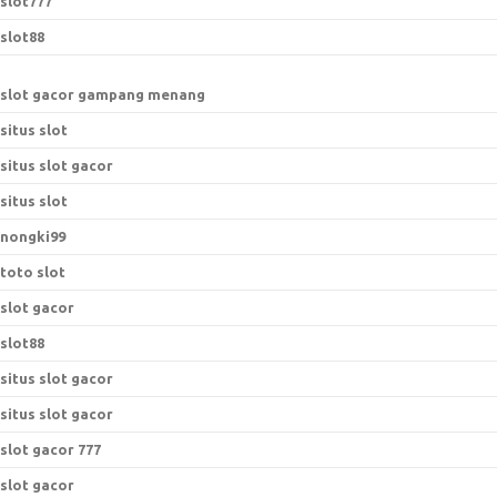
slot777
slot88
slot gacor gampang menang
situs slot
situs slot gacor
situs slot
nongki99
toto slot
slot gacor
slot88
situs slot gacor
situs slot gacor
slot gacor 777
slot gacor