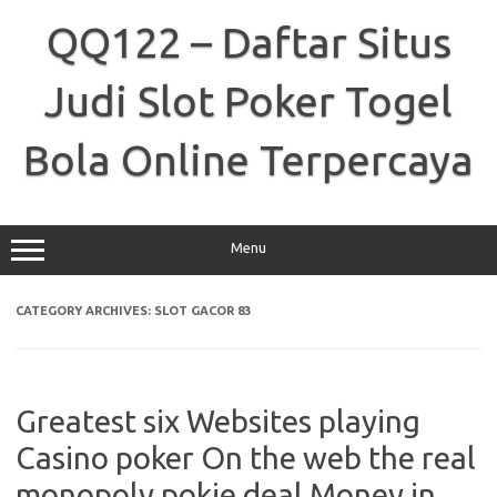
Skip
to
QQ122 – Daftar Situs
content
Judi Slot Poker Togel
Bola Online Terpercaya
Menu
CATEGORY ARCHIVES:
SLOT GACOR 83
Greatest six Websites playing
Casino poker On the web the real
monopoly pokie deal Money in