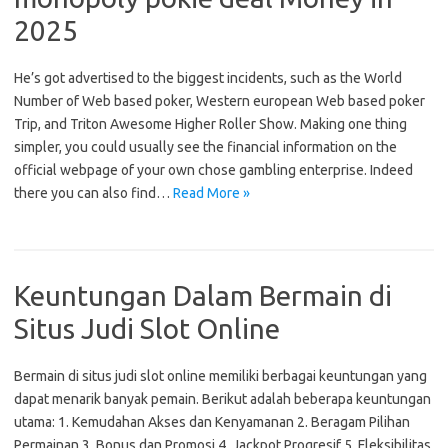
2025
He’s got advertised to the biggest incidents, such as the World
Number of Web based poker, Western european Web based poker
Trip, and Triton Awesome Higher Roller Show. Making one thing
simpler, you could usually see the financial information on the
official webpage of your own chose gambling enterprise. Indeed
there you can also find…
Read More »
Keuntungan Dalam Bermain di
Situs Judi Slot Online
Bermain di situs judi slot online memiliki berbagai keuntungan yang
dapat menarik banyak pemain. Berikut adalah beberapa keuntungan
utama: 1. Kemudahan Akses dan Kenyamanan 2. Beragam Pilihan
Permainan 3. Bonus dan Promosi 4. Jackpot Progresif 5. Fleksibilitas