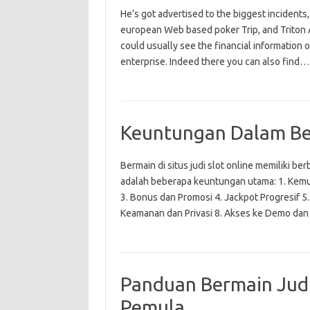
He’s got advertised to the biggest inciden
european Web based poker Trip, and Triton 
could usually see the financial information
enterprise. Indeed there you can also find
Keuntungan Dalam Berm
Bermain di situs judi slot online memiliki 
adalah beberapa keuntungan utama: 1. Kem
3. Bonus dan Promosi 4. Jackpot Progresif 5. 
Keamanan dan Privasi 8. Akses ke Demo da
Panduan Bermain Judi
Pemula