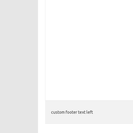
custom footer text left