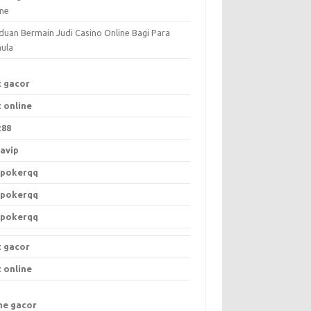
ine
duan Bermain Judi Casino Online Bagi Para
ula
t gacor
t online
t88
avip
bpokerqq
bpokerqq
bpokerqq
t gacor
t online
e gacor