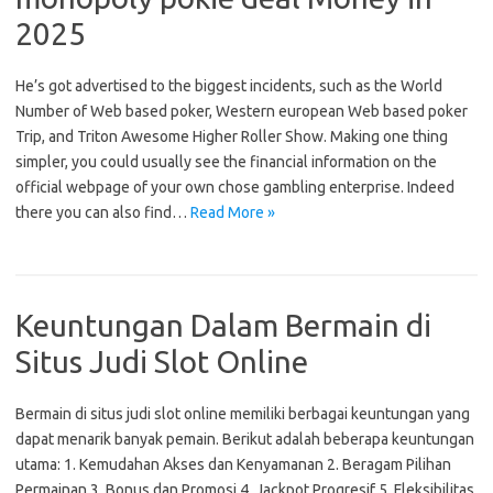
2025
He’s got advertised to the biggest incidents, such as the World
Number of Web based poker, Western european Web based poker
Trip, and Triton Awesome Higher Roller Show. Making one thing
simpler, you could usually see the financial information on the
official webpage of your own chose gambling enterprise. Indeed
there you can also find…
Read More »
Keuntungan Dalam Bermain di
Situs Judi Slot Online
Bermain di situs judi slot online memiliki berbagai keuntungan yang
dapat menarik banyak pemain. Berikut adalah beberapa keuntungan
utama: 1. Kemudahan Akses dan Kenyamanan 2. Beragam Pilihan
Permainan 3. Bonus dan Promosi 4. Jackpot Progresif 5. Fleksibilitas