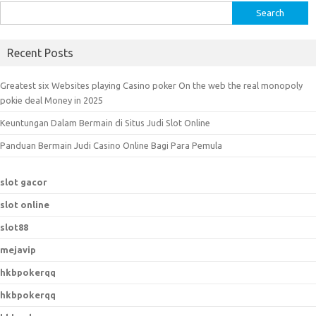
S
e
a
Recent Posts
r
c
Greatest six Websites playing Casino poker On the web the real monopoly
h
pokie deal Money in 2025
f
Keuntungan Dalam Bermain di Situs Judi Slot Online
o
r
Panduan Bermain Judi Casino Online Bagi Para Pemula
:
slot gacor
slot online
slot88
mejavip
hkbpokerqq
hkbpokerqq