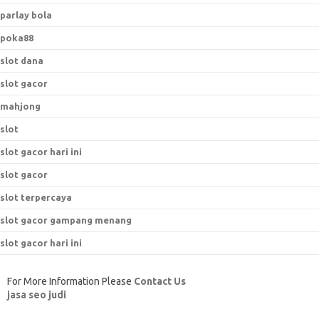
parlay bola
poka88
slot dana
slot gacor
mahjong
slot
slot gacor hari ini
slot gacor
slot terpercaya
slot gacor gampang menang
slot gacor hari ini
For More Information Please
Contact Us
jasa seo judi