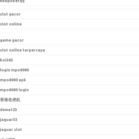
hkbpokerqq
slot gacor
slot online
game gacor
slot online terpercaya
koi365
login mpo8080
mpo8080 apk
mpo8080 login
香港老虎机
dewa123
jaguar33
jaguar slot