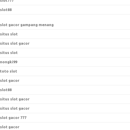
slot777
slot88
slot gacor gampang menang
situs slot
situs slot gacor
situs slot
nongki99
toto slot
slot gacor
slot88
situs slot gacor
situs slot gacor
slot gacor 777
slot gacor