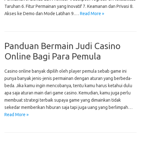
Taruhan 6. Fitur Permainan yang Inovatif 7. Keamanan dan Privasi 8.
Akses ke Demo dan Mode Latihan 9.…
Read More »
Panduan Bermain Judi Casino
Online Bagi Para Pemula
Casino online banyak dipilih oleh player pemula sebab game ini
punya banyak jenis-jenis permainan dengan aturan yang berbeda-
beda. Jika kamu ingin mencobanya, tentu kamu harus ketahui dulu
apa saja aturan main dari game casino. Kemudian, kamu juga perlu
membuat strategi terbaik supaya game yang dimainkan tidak
sekedar memberikan hiburan saja tapi juga uang yang berlimpah…
Read More »