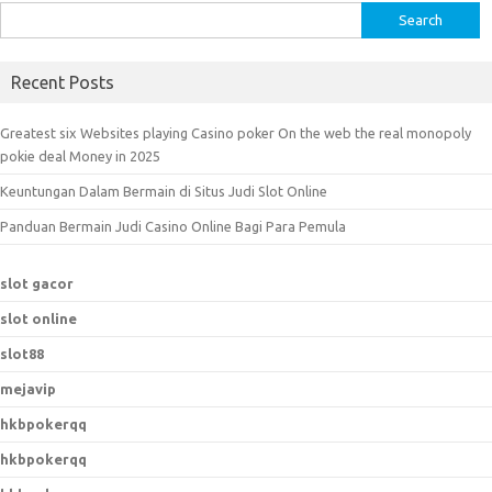
S
e
a
Recent Posts
r
c
Greatest six Websites playing Casino poker On the web the real monopoly
h
pokie deal Money in 2025
f
Keuntungan Dalam Bermain di Situs Judi Slot Online
o
r
Panduan Bermain Judi Casino Online Bagi Para Pemula
:
slot gacor
slot online
slot88
mejavip
hkbpokerqq
hkbpokerqq