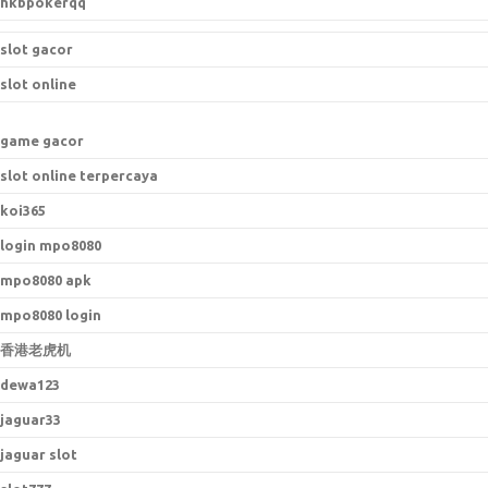
hkbpokerqq
slot gacor
slot online
game gacor
slot online terpercaya
koi365
login mpo8080
mpo8080 apk
mpo8080 login
香港老虎机
dewa123
jaguar33
jaguar slot