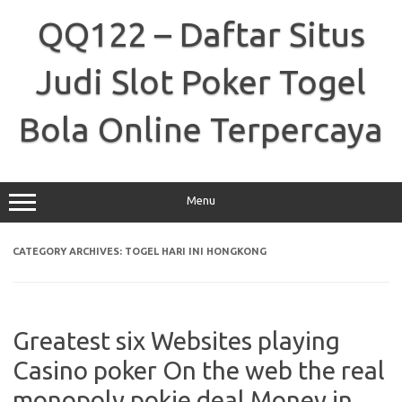
Skip
to
QQ122 – Daftar Situs
content
Judi Slot Poker Togel
Bola Online Terpercaya
Menu
CATEGORY ARCHIVES:
TOGEL HARI INI HONGKONG
Greatest six Websites playing
Casino poker On the web the real
monopoly pokie deal Money in