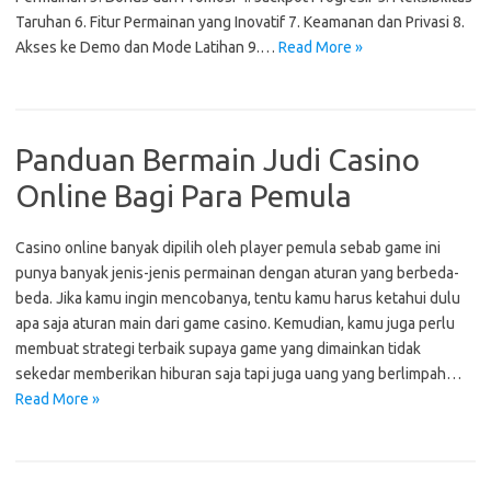
Taruhan 6. Fitur Permainan yang Inovatif 7. Keamanan dan Privasi 8.
Akses ke Demo dan Mode Latihan 9.…
Read More »
Panduan Bermain Judi Casino
Online Bagi Para Pemula
Casino online banyak dipilih oleh player pemula sebab game ini
punya banyak jenis-jenis permainan dengan aturan yang berbeda-
beda. Jika kamu ingin mencobanya, tentu kamu harus ketahui dulu
apa saja aturan main dari game casino. Kemudian, kamu juga perlu
membuat strategi terbaik supaya game yang dimainkan tidak
sekedar memberikan hiburan saja tapi juga uang yang berlimpah…
Read More »