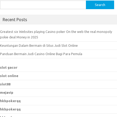
S
e
a
Recent Posts
r
c
Greatest six Websites playing Casino poker On the web the real monopoly
h
pokie deal Money in 2025
f
Keuntungan Dalam Bermain di Situs Judi Slot Online
o
r
Panduan Bermain Judi Casino Online Bagi Para Pemula
:
slot gacor
slot online
slot88
mejavip
hkbpokerqq
hkbpokerqq