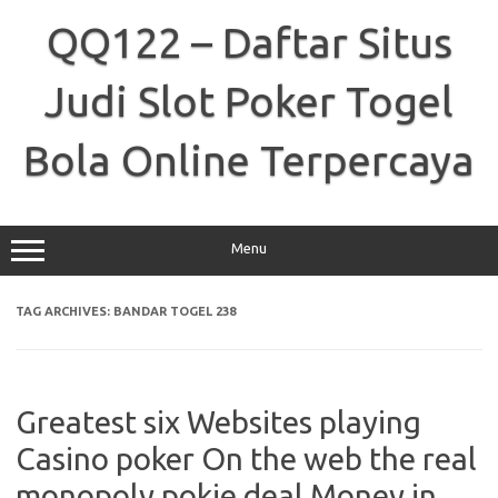
Skip
to
QQ122 – Daftar Situs
content
Judi Slot Poker Togel
Bola Online Terpercaya
Menu
TAG ARCHIVES:
BANDAR TOGEL 238
Greatest six Websites playing
Casino poker On the web the real
monopoly pokie deal Money in